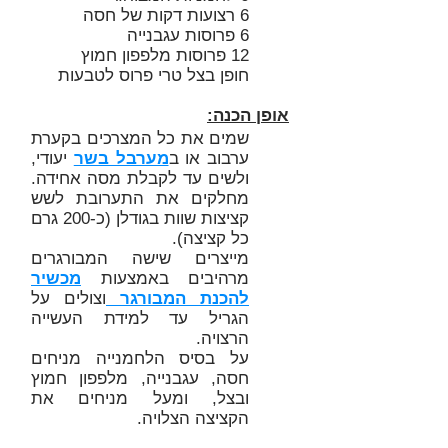
6 רצועות דקות של חסה
6 פרוסות עגבנייה
12 פרוסות מלפפון חמוץ
חופן בצל טרי פרוס לטבעות
אופן הכנה:
שמים את כל המצרכים בקערת
ערבוב או ב
מערבל בשר
יעודי,
ולשים עד לקבלת מסה אחידה.
מחלקים את התערובת לשש
קציצות שוות בגודלן (כ-200 גרם
כל קציצה).
מייצרים שישה המבורגרים
מרהיבים באמצעות
מכשיר
להכנת המבורגר
וצולים על
הגריל עד למידת העשייה
הרצויה.
על בסיס הלחמנייה מניחים
חסה, עגבנייה, מלפפון חמוץ
ובצל, ומעל מניחים את
הקציצה הצלויה.