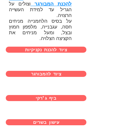
להכנת המבורגר
וצולים על
הגריל עד למידת העשייה
הרצויה.
על בסיס הלחמנייה מניחים
חסה, עגבנייה, מלפפון חמוץ
ובצל, ומעל מניחים את
הקציצה הצלויה.
ציוד להכנת נקניקיות
ציוד להמבורגר
ביף ג'רקי
עישון בשרים