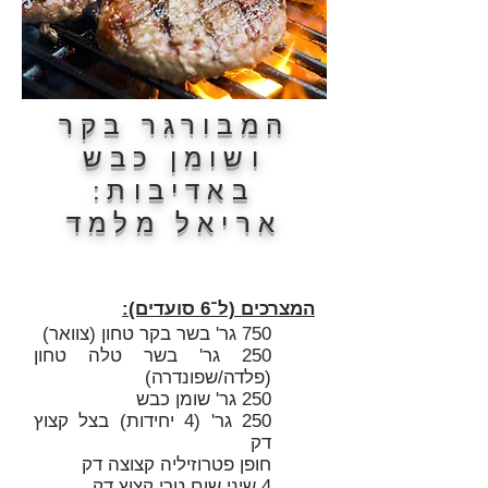
המבורגר בקר
ושומן כבש
באדיבות:
אריאל מלמד
המצרכים (ל־6 סועדים):
750 גר' בשר בקר טחון (צוואר)
250 גר' בשר טלה טחון
(פלדה/שפונדרה)
250 גר' שומן כבש
250 גר' (4 יחידות) בצל קצוץ
דק
חופן פטרוזיליה קצוצה דק
4 שיני שום טרי קצוץ דק