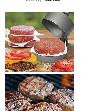
matkon@bbq-aroma.com