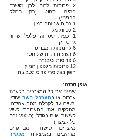
2 פרוסות לחם לבן מושרה
במים וסחוט (רק החלק
הפנימי)
1 כפית שטוחה כמון
2 כפיות מלח
1 כפית שטוחה פלפל שחור
גרוס דק
6 לחמניות המבורגר
6 רצועות דקות של חסה
6 פרוסות עגבנייה
12 פרוסות מלפפון חמוץ
חופן בצל טרי פרוס לטבעות
אופן הכנה:
שמים את כל המצרכים בקערת
ערבוב או ב
מערבל בשר
יעודי,
ולשים עד לקבלת מסה אחידה.
מחלקים את התערובת לשש
קציצות שוות בגודלן (כ-200 גרם
כל קציצה).
מייצרים שישה המבורגרים
מרהיבים באמצעות
מכשיר