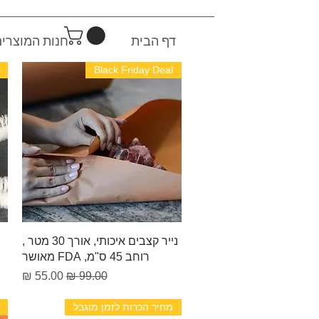
דף הבית
חנות המוצרי
Black Friday Deal
תצוגה מהירה
נייר קצבים איכותי, אורך 30 מטר ,
רוחב 45 ס"מ, FDA מאושר
מחיר רגיל
מחיר מבצע
מחיר הכרות לזמן מוגבל