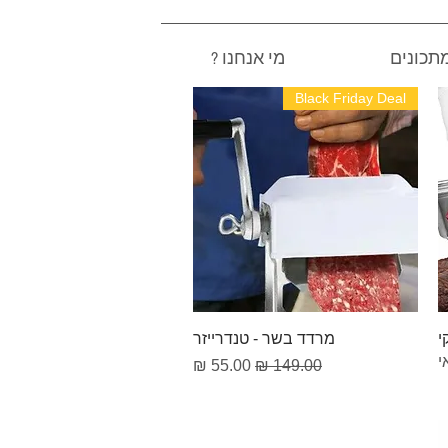
תכונים
? מי אנחנו
Black Friday Deal
תצוגה מהירה
י
מרדד בשר - טנדרייזר
י
מחיר רגיל
מחיר מבצע