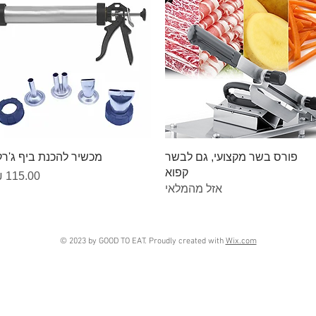
תצוגה מהירה
תצוגה מהירה
פורס בשר מקצועי, גם לבשר
מכשיר להכנת ביף ג'רק
קפוא
מחיר
אזל מהמלאי
© 2023 by GOOD TO EAT. Proudly created with
Wix.com