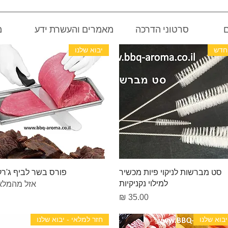
ם
סרטוני הדרכה
מאמרים והעשרת ידע
מ
חדש
יבוא שלנו
תצוגה מהירה
תצוגה מהירה
סט מברשות לניקוי פיות מכשיר
פורס בשר לביף ג'רק
למילוי נקניקיות
אזל מהמלא
מחיר
יבוא שלנו
חזר למלאי - יבוא שלנו