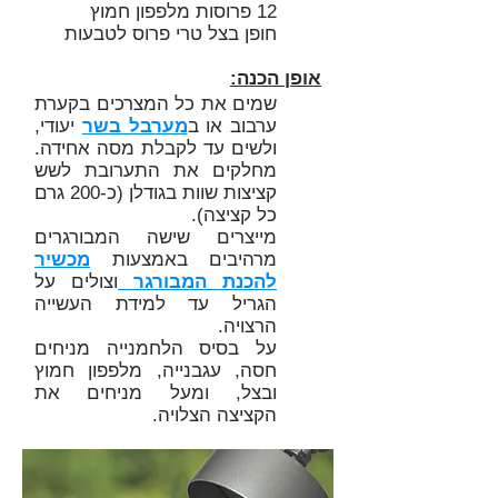
12 פרוסות מלפפון חמוץ
חופן בצל טרי פרוס לטבעות
אופן הכנה:
שמים את כל המצרכים בקערת
ערבוב או ב
מערבל בשר
יעודי,
ולשים עד לקבלת מסה אחידה.
מחלקים את התערובת לשש
קציצות שוות בגודלן (כ-200 גרם
כל קציצה).
מייצרים שישה המבורגרים
מרהיבים באמצעות
מכשיר
להכנת המבורגר
וצולים על
הגריל עד למידת העשייה
הרצויה.
על בסיס הלחמנייה מניחים
חסה, עגבנייה, מלפפון חמוץ
ובצל, ומעל מניחים את
הקציצה הצלויה.