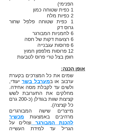
הפנימי)
1 כפית שטוחה כמון
2 כפיות מלח
1 כפית שטוחה פלפל שחור
גרוס דק
6 לחמניות המבורגר
6 רצועות דקות של חסה
6 פרוסות עגבנייה
12 פרוסות מלפפון חמוץ
חופן בצל טרי פרוס לטבעות
אופן הכנה:
שמים את כל המצרכים בקערת
ערבוב או ב
מערבל בשר
יעודי,
ולשים עד לקבלת מסה אחידה.
מחלקים את התערובת לשש
קציצות שוות בגודלן (כ-200 גרם
כל קציצה).
מייצרים שישה המבורגרים
מרהיבים באמצעות
מכשיר
להכנת המבורגר
וצולים על
הגריל עד למידת העשייה