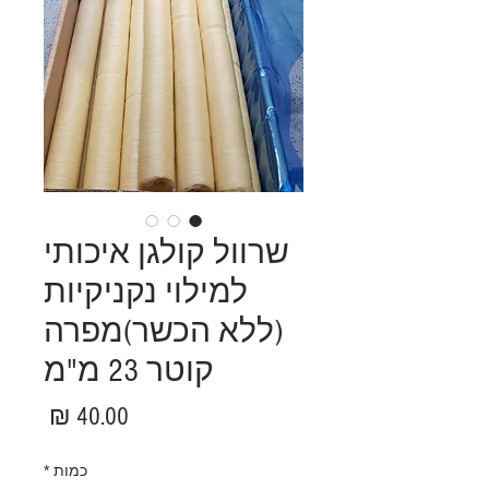
שרוול קולגן איכותי
למילוי נקניקיות
(ללא הכשר)מפרה
קוטר 23 מ"מ
מחיר
כמות
*