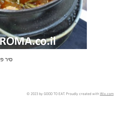
סיר פויקה, מ
© 2023 by GOOD TO EAT. Proudly created with
Wix.com