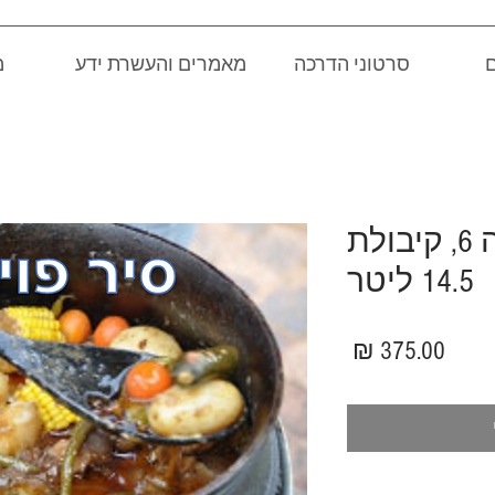
ם
סרטוני הדרכה
מאמרים והעשרת ידע
מ
סיר פויקה, מידה 6, קיבולת
14.5 ליטר
מחיר