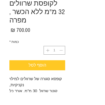
לקופסת שרוולים
32 מ"מ ללא הכשר ,
מפרה
מחיר
כמות
*
הוסף לסל
קופסא סגורה של שרוולים למילוי
נקניקיות,
קוטר שרוול 30 מ"מ, אורך כל
שרוול 14 מטר,
סה"כ 20 שרוולים באורך כולל של